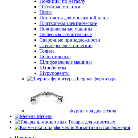
Ножницы по металлу
Отбойные молотки
Пилы
Пистолеты для монтажной пены
Плиткорезы электрические
Полировальные машины
Пылесосы строительные
Сварочные принадлежности
Степлеры электрические
Точила
Цепи пильные
Шлифовальные машины
Штроборезы
Шуруповерты
Дверная фурнитура
Фурнитура для стекла
Мебель
Товары для животных
Косметика и парфюмерия
Новинки