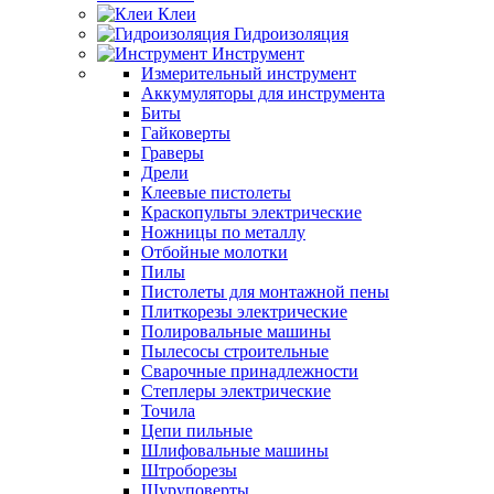
Клеи
Гидроизоляция
Инструмент
Измерительный инструмент
Аккумуляторы для инструмента
Биты
Гайковерты
Граверы
Дрели
Клеевые пистолеты
Краскопульты электрические
Ножницы по металлу
Отбойные молотки
Пилы
Пистолеты для монтажной пены
Плиткорезы электрические
Полировальные машины
Пылесосы строительные
Сварочные принадлежности
Степлеры электрические
Точила
Цепи пильные
Шлифовальные машины
Штроборезы
Шуруповерты