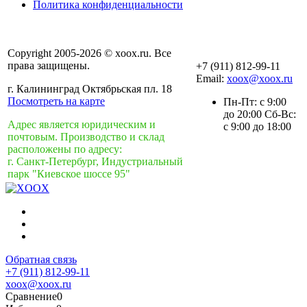
Политика конфиденциальности
Copyright 2005-2026 © xoox.ru. Все
права защищены.
+7 (911) 812-99-11
Email:
xoox@xoox.ru
г. Калининград Октябрьская пл. 18
Посмотреть на карте
Пн-Пт: с 9:00
до 20:00 Сб-Вс:
Адрес является юридическим и
с 9:00 до 18:00
почтовым. Производство и склад
расположены по адресу:
г. Санкт-Петербург, Индустриальный
парк "Киевское шоссе 95"
Обратная связь
+7 (911) 812-99-11
xoox@xoox.ru
Сравнение
0