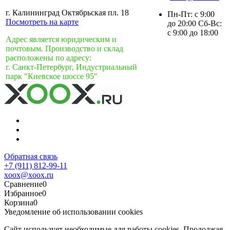
г. Калининград Октябрьская пл. 18
Пн-Пт: с 9:00
Посмотреть на карте
до 20:00 Сб-Вс:
с 9:00 до 18:00
Адрес является юридическим и
почтовым. Производство и склад
расположены по адресу:
г. Санкт-Петербург, Индустриальный
парк "Киевское шоссе 95"
Обратная связь
+7 (911) 812-99-11
xoox@xoox.ru
Сравнение
0
Избранное
0
Корзина
0
Уведомление об использовании cookies
Сайт использует необходимые для работы cookies. Продолжая