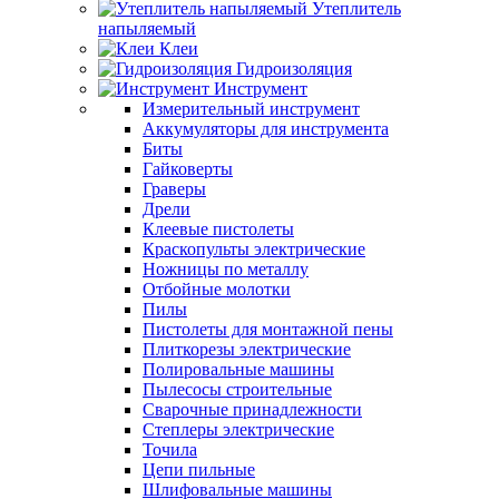
Утеплитель
напыляемый
Клеи
Гидроизоляция
Инструмент
Измерительный инструмент
Аккумуляторы для инструмента
Биты
Гайковерты
Граверы
Дрели
Клеевые пистолеты
Краскопульты электрические
Ножницы по металлу
Отбойные молотки
Пилы
Пистолеты для монтажной пены
Плиткорезы электрические
Полировальные машины
Пылесосы строительные
Сварочные принадлежности
Степлеры электрические
Точила
Цепи пильные
Шлифовальные машины