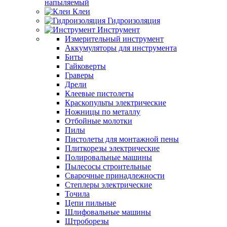
напыляемый
Клеи
Гидроизоляция
Инструмент
Измерительный инструмент
Аккумуляторы для инструмента
Биты
Гайковерты
Граверы
Дрели
Клеевые пистолеты
Краскопульты электрические
Ножницы по металлу
Отбойные молотки
Пилы
Пистолеты для монтажной пены
Плиткорезы электрические
Полировальные машины
Пылесосы строительные
Сварочные принадлежности
Степлеры электрические
Точила
Цепи пильные
Шлифовальные машины
Штроборезы