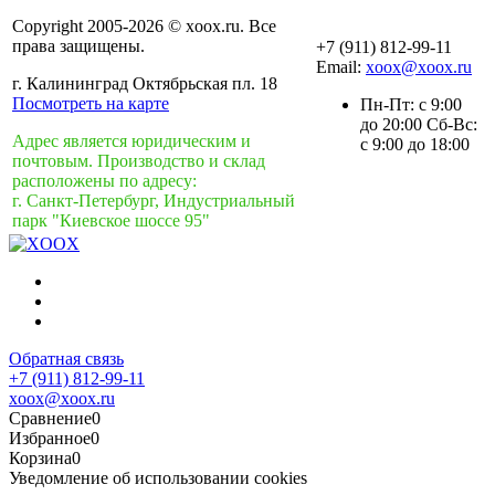
Copyright 2005-2026 © xoox.ru. Все
права защищены.
+7 (911) 812-99-11
Email:
xoox@xoox.ru
г. Калининград Октябрьская пл. 18
Посмотреть на карте
Пн-Пт: с 9:00
до 20:00 Сб-Вс:
Адрес является юридическим и
с 9:00 до 18:00
почтовым. Производство и склад
расположены по адресу:
г. Санкт-Петербург, Индустриальный
парк "Киевское шоссе 95"
Обратная связь
+7 (911) 812-99-11
xoox@xoox.ru
Сравнение
0
Избранное
0
Корзина
0
Уведомление об использовании cookies