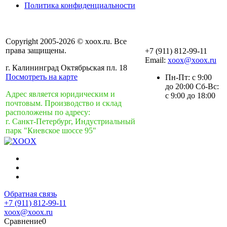
Политика конфиденциальности
Copyright 2005-2026 © xoox.ru. Все
права защищены.
+7 (911) 812-99-11
Email:
xoox@xoox.ru
г. Калининград Октябрьская пл. 18
Посмотреть на карте
Пн-Пт: с 9:00
до 20:00 Сб-Вс:
Адрес является юридическим и
с 9:00 до 18:00
почтовым. Производство и склад
расположены по адресу:
г. Санкт-Петербург, Индустриальный
парк "Киевское шоссе 95"
Обратная связь
+7 (911) 812-99-11
xoox@xoox.ru
Сравнение
0