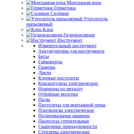
Монтажная пена
Герметики
Силикон
Утеплитель
напыляемый
Клеи
Гидроизоляция
Инструмент
Измерительный инструмент
Аккумуляторы для инструмента
Биты
Гайковерты
Граверы
Дрели
Клеевые пистолеты
Краскопульты электрические
Ножницы по металлу
Отбойные молотки
Пилы
Пистолеты для монтажной пены
Плиткорезы электрические
Полировальные машины
Пылесосы строительные
Сварочные принадлежности
Степлеры электрические