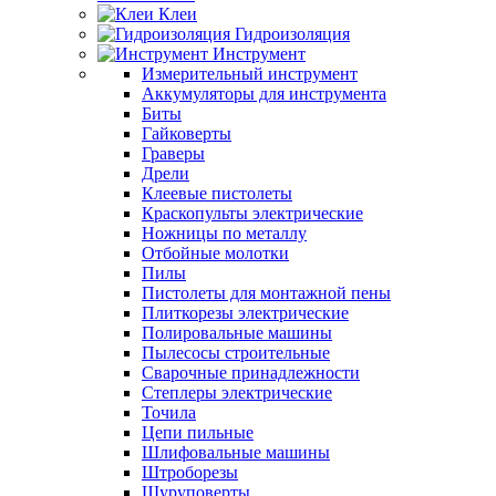
Клеи
Гидроизоляция
Инструмент
Измерительный инструмент
Аккумуляторы для инструмента
Биты
Гайковерты
Граверы
Дрели
Клеевые пистолеты
Краскопульты электрические
Ножницы по металлу
Отбойные молотки
Пилы
Пистолеты для монтажной пены
Плиткорезы электрические
Полировальные машины
Пылесосы строительные
Сварочные принадлежности
Степлеры электрические
Точила
Цепи пильные
Шлифовальные машины
Штроборезы
Шуруповерты