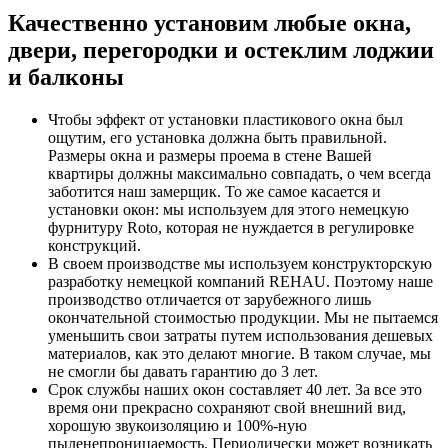
Качественно установим любые окна,
двери, перегородки и остеклим лоджии
и балконы
Чтобы эффект от установки пластикового окна был
ощутим, его установка должна быть правильной.
Размеры окна и размеры проема в стене Вашей
квартиры должны максимально совпадать, о чем всегда
заботится наш замерщик. То же самое касается и
установки окон: мы используем для этого немецкую
фурнитуру Roto, которая не нуждается в регулировке
конструкций.
В своем производстве мы используем конструкторскую
разработку немецкой компаний REHAU. Поэтому наше
производство отличается от зарубежного лишь
окончательной стоимостью продукции. Мы не пытаемся
уменьшить свои затраты путем использования дешевых
материалов, как это делают многие. В таком случае, мы
не смогли бы давать гарантию до 3 лет.
Срок службы наших окон составляет 40 лет. За все это
время они прекрасно сохраняют свой внешний вид,
хорошую звукоизоляцию и 100%-ную
пыленепроницаемость. Периодически может возникать