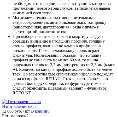
необходимость в регулировке конструкции, которая на
протяжении первого года службы выполняется нашей
компанией бесплатно.
Мы делаем стеклопакеты с дополнительным
энергосбережением, антибликовые окна, тонировку
(односторонняя, двухсторонняя), окна с шумо- и
светозащитой, закаленные окна.
При выборе пластиковых окон в квартиру следует
обращать внимание на толщину профиля, толщину
стенок профиля, количество камер в профиле и в
стеклопакете. Также немаловажную роль играет
фурнитура. Исследования показали, что толщина
профиля должна быть не менее 60 мм, толщина
наружных стенок от 2,7 мм, внутренних от 2,5 мм (класс
А). Количество камер в профиле должно быть не менее
трех. По всем этим характеристикам идеально подходят
окна из профилей REHAU. Стеклопакет обязательно
должен быть двухкамерным, на фурнитуре тоже не
следует экономить, идеальный вариант – фурнитура
ROTO NT.
Изготовление окна
12 000 руб.
/ шт
В корзину
Есть вопросы?