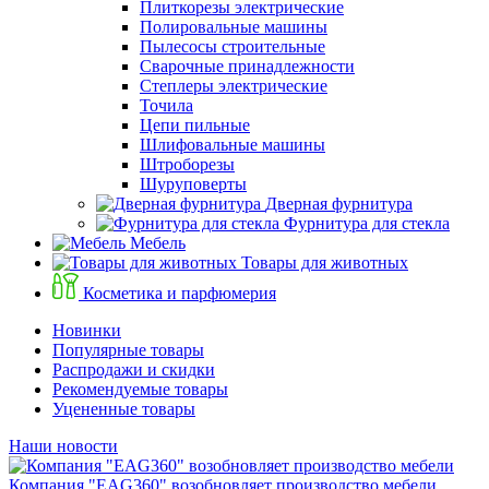
Плиткорезы электрические
Полировальные машины
Пылесосы строительные
Сварочные принадлежности
Степлеры электрические
Точила
Цепи пильные
Шлифовальные машины
Штроборезы
Шуруповерты
Дверная фурнитура
Фурнитура для стекла
Мебель
Товары для животных
Косметика и парфюмерия
Новинки
Популярные товары
Распродажи и скидки
Рекомендуемые товары
Уцененные товары
Наши новости
Компания "EAG360" возобновляет производство мебели