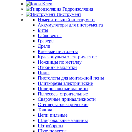
Клеи
Гидроизоляция
Инструмент
Измерительный инструмент
Аккумуляторы для инструмента
Биты
Гайковерты
Граверы
Дрели
Клеевые пистолеты
Краскопульты электрические
Ножницы по металлу
Отбойные молотки
Пилы
Пистолеты для монтажной пены
Плиткорезы электрические
Полировальные машины
Пылесосы строительные
Сварочные принадлежности
Степлеры электрические
Точила
Цепи пильные
Шлифовальные машины
Штроборезы
Шуруповерты