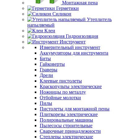
Монтажная пена
Герметики
Силикон
Утеплитель
напыляемый
Клеи
Гидроизоляция
Инструмент
Измерительный инструмент
Аккумуляторы для инструмента
Биты
Гайковерты
Граверы
Дрели
Клеевые пистолеты
Краскопульты электрические
Ножницы по металлу
Отбойные молотки
Пилы
Пистолеты для монтажной пены
Плиткорезы электрические
Полировальные машины
Пылесосы строительные
Сварочные принадлежности
Степлеры электрические