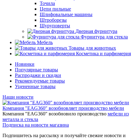
Точила
Цепи пильные
Шлифовальные машины
Штроборезы
Шуруповерты
Дверная фурнитура
Фурнитура для стекла
Мебель
Товары для животных
Косметика и парфюмерия
Новинки
Популярные товары
Распродажи и скидки
Рекомендуемые товары
Уцененные товары
Наши новости
Компания "EAG360" возобновляет производство мебели
Компания "EAG360" возобновило производство
мебели из
металла и стекла
Подписка на новости магазина
Подпишитесь на рассылку и получайте свежие новости и