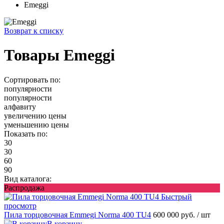
Emeggi
Возврат к списку
Товары Emeggi
Сортировать по:
популярности
популярности
алфавиту
увеличению цены
уменьшению цены
Показать по:
30
30
60
90
Вид каталога:
Распродажа
Быстрый
просмотр
Пила торцовочная Emmegi Norma 400 TU4
600 000 руб.
/ шт
В корзину