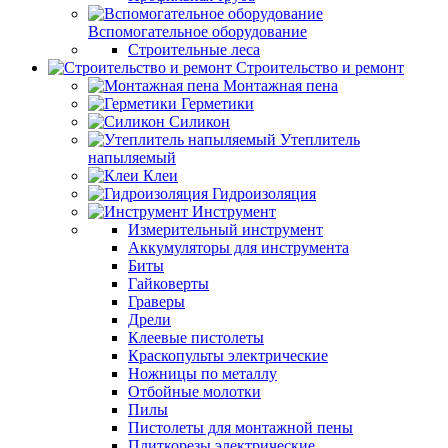
Вспомогательное оборудование
Строительные леса
Строительство и ремонт
Монтажная пена
Герметики
Силикон
Утеплитель
напыляемый
Клеи
Гидроизоляция
Инструмент
Измерительный инструмент
Аккумуляторы для инструмента
Биты
Гайковерты
Граверы
Дрели
Клеевые пистолеты
Краскопульты электрические
Ножницы по металлу
Отбойные молотки
Пилы
Пистолеты для монтажной пены
Плиткорезы электрические