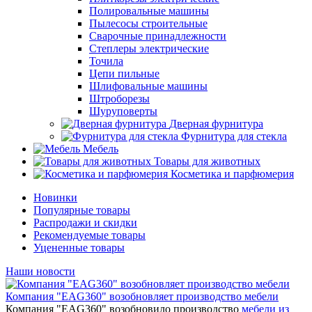
Полировальные машины
Пылесосы строительные
Сварочные принадлежности
Степлеры электрические
Точила
Цепи пильные
Шлифовальные машины
Штроборезы
Шуруповерты
Дверная фурнитура
Фурнитура для стекла
Мебель
Товары для животных
Косметика и парфюмерия
Новинки
Популярные товары
Распродажи и скидки
Рекомендуемые товары
Уцененные товары
Наши новости
Компания "EAG360" возобновляет производство мебели
Компания "EAG360" возобновило производство
мебели из