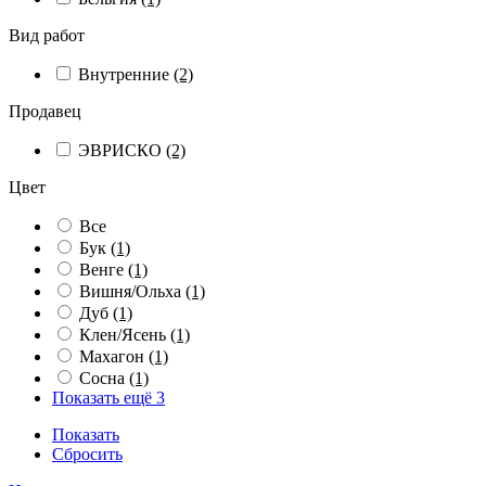
Вид работ
Внутренние
(2)
Продавец
ЭВРИСКО
(2)
Цвет
Все
Бук
(1)
Венге
(1)
Вишня/Ольха
(1)
Дуб
(1)
Клен/Ясень
(1)
Махагон
(1)
Сосна
(1)
Показать ещё 3
Показать
Сбросить