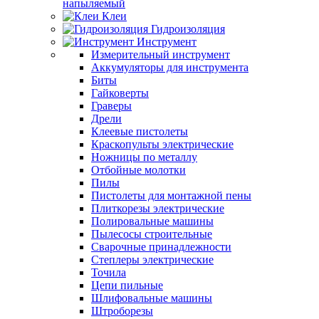
напыляемый
Клеи
Гидроизоляция
Инструмент
Измерительный инструмент
Аккумуляторы для инструмента
Биты
Гайковерты
Граверы
Дрели
Клеевые пистолеты
Краскопульты электрические
Ножницы по металлу
Отбойные молотки
Пилы
Пистолеты для монтажной пены
Плиткорезы электрические
Полировальные машины
Пылесосы строительные
Сварочные принадлежности
Степлеры электрические
Точила
Цепи пильные
Шлифовальные машины
Штроборезы