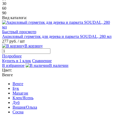
30
60
90
Вид каталога:
Быстрый просмотр
Акриловый герметик для дерева и паркета SOUDAL, 280 мл
277 руб.
/ шт
В корзину
Подробнее
Купить в 1 клик
Сравнение
В избранное
В наличии
Цвет:
Венге
Венге
Бук
Махагон
Клен/Ясень
Дуб
Вишня/Ольха
Сосна