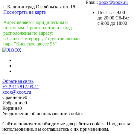
Email:
xoox@xoox.ru
г. Калининград Октябрьская пл. 18
Посмотреть на карте
Пн-Пт: с 9:00
до 20:00 Сб-Вс:
Адрес является юридическим и
с 9:00 до 18:00
почтовым. Производство и склад
расположены по адресу:
г. Санкт-Петербург, Индустриальный
парк "Киевское шоссе 95"
Обратная связь
+7 (911) 812-99-11
xoox@xoox.ru
Сравнение
0
Избранное
0
Корзина
0
Уведомление об использовании cookies
Сайт использует необходимые для работы cookies. Продолжая
использование, вы соглашаетесь с их применением.